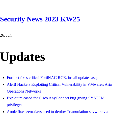
Security News 2023 KW25
26, Jun
Updates
Fortinet fixes critical FortiNAC RCE, install updates asap
Alert! Hackers Exploiting Critical Vulnerability in VMware's Aria
Operations Networks
Exploit released for Cisco AnyConnect bug giving SYSTEM
privileges
Apple fixes zero-days used to deploy Triangulation spyware via