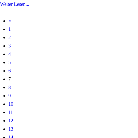
Weiter Lesen...
«
1
2
3
4
5
6
7
8
9
10
11
12
13
14