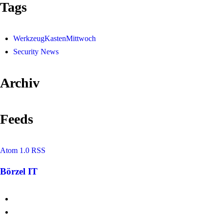
Tags
WerkzeugKastenMittwoch
Security News
Archiv
Feeds
Atom 1.0
RSS
Börzel IT